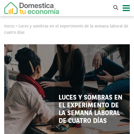
Inicio
Luces y sombras en el experimento de la semana laboral de
>
cuatro días
LUCES Y SOMBRAS EN
EL EXPERIMENTO DE
LA SEMANA LABORAL
DE CUATRO DÍAS