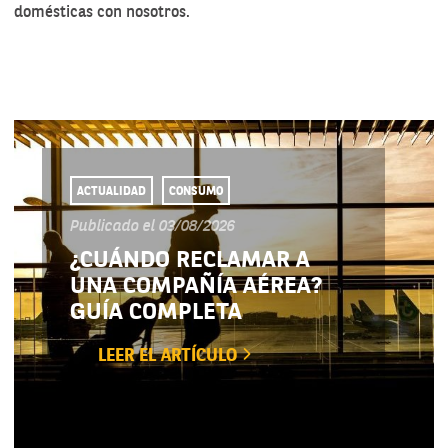
domésticas con nosotros.
ACTUALIDAD
CONSUMO
Publicado el 03/08/2026
¿CUÁNDO RECLAMAR A
UNA COMPAÑÍA AÉREA?
GUÍA COMPLETA
LEER EL ARTÍCULO