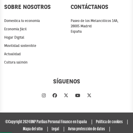
SOBRE NOSOTROS
CONTÁCTANOS
Domestica tu economía
Paseo de los Melancólicos 14A,
28005 Madrid
Economía fácil
España
Hogar Digital
Movilidad sostenible
Actualidad
Cultura salmón
SÍGUENOS
©Copyright 2024 BNP Paribas Personal Finance en España
Política de cookies
Mapa del sitio
Legal
Aviso protección de datos