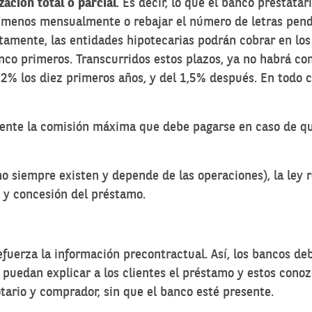
ación total o parcial
. Es decir, lo que el banco prestata
r menos mensualmente o rebajar el número de letras pend
tamente, las entidades hipotecarias podrán cobrar en
los
inco primeros. Transcurridos estos plazos, ya no habrá co
2% los diez primeros años, y del 1,5% después. En todo c
nte la comisión máxima que debe pagarse en caso de quere
 siempre existen y depende de las operaciones), la ley 
n y concesión del préstamo.
efuerza la información precontractual. Así, los bancos d
 puedan explicar a los clientes el préstamo y estos conoz
notario y comprador, sin que el banco esté presente.