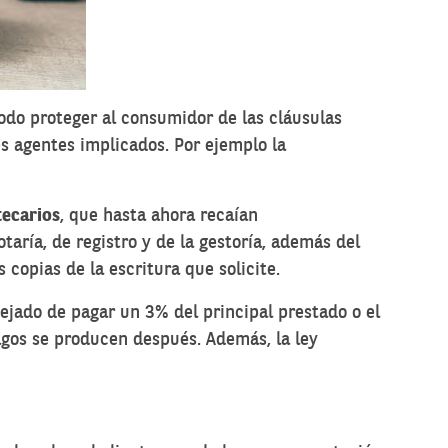
todo proteger al consumidor de las cláusulas
es agentes implicados. Por ejemplo la
tecarios
, que hasta ahora recaían
aría, de registro y de la gestoría, además del
copias de la escritura que solicite.
ejado de pagar un 3% del principal prestado o el
agos se producen después. Además, la ley