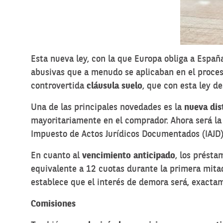
Esta nueva ley, con la que Europa obliga a Españ
abusivas que a menudo se aplicaban en el proceso
controvertida
cláusula suelo
, que con esta ley d
Una de las principales novedades es la
nueva dis
mayoritariamente en el comprador. Ahora será la e
Impuesto de Actos Jurídicos Documentados (IAJD), 
En cuanto al
vencimiento anticipado
, los présta
equivalente a 12 cuotas durante la primera mitad
establece que el interés de demora será, exactam
Comisiones