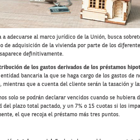
a a adecuarse al marco jurídico de la Unión, busca sobre
 de adquisición de la vivienda por parte de los diferent
esaparece definitivamente.
tribución de los gastos derivados de
los préstamos hipo
ntidad bancaria la que se haga cargo de los gastos de not
mientras que a cuenta del cliente serán la tasación y las 
mos solo se podrán declarar vencidos cuando se hubiera d
 del plazo total pactado, y un 7% o 15 cuotas si los imp
ente, el que recoja el préstamo más tres puntos.