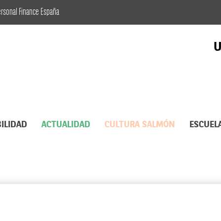
ersonal Finance España
U
ILIDAD
ACTUALIDAD
CULTURA SALMÓN
ESCUEL