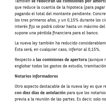
También
se reducirán las comisiones por amortiz
que reduce la cuantía de la hipoteca (para paga
pagando el total del montante pendiente. Concre
los tres primeros años, y un 0,15% durante los c
interés fijo se podrá cobrar hasta un máximo del 
supone una pérdida financiera para el banco.
La nueva ley también ha reducido considerableme
Ésta será, en cualquier caso, inferior al 0,15%.
Respecto a
las comisiones de apertura
(aunque no
englobar todos los gastos de estudio, tramitació
Notarios informadores
Otro aspecto destacable de la nueva ley es que r
con diez días de antelación
para que los notarios
previa a la reunión de las partes. Es decir, solo 