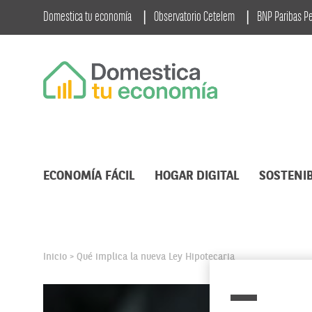
Domestica tu economía
Observatorio Cetelem
BNP Paribas P
ECONOMÍA FÁCIL
HOGAR DIGITAL
SOSTENIB
Inicio
Qué implica la nueva Ley Hipotecaria
>