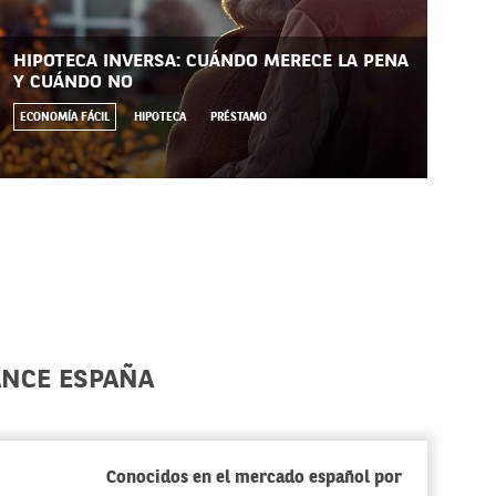
HIPOTECA INVERSA: CUÁNDO MERECE LA PENA
UN
Y CUÁNDO NO
GA
ECONOMÍA FÁCIL
HIPOTECA
PRÉSTAMO
CU
ANCE ESPAÑA
Conocidos en el mercado español por