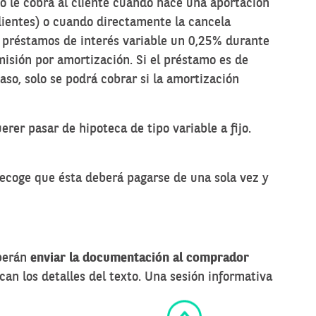
rio le cobra al cliente cuando hace una aportación
ientes) o cuando directamente la cancela
 préstamos de interés variable
un 0,25% durante
misión por amortización. Si el préstamo es de
aso, solo se podrá cobrar si la amortización
r pasar de hipoteca de tipo variable a fijo.
recoge que ésta deberá pagarse de una sola vez y
eberán
enviar la documentación al comprador
can los detalles del texto. Una sesión informativa