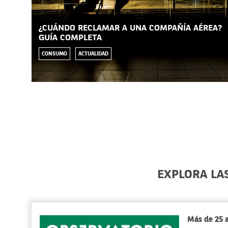
¿CUÁNDO RECLAMAR A UNA COMPAÑÍA AÉREA?
GUÍA COMPLETA
CONSUMO
ACTUALIDAD
EXPLORA LA
Más de 25 