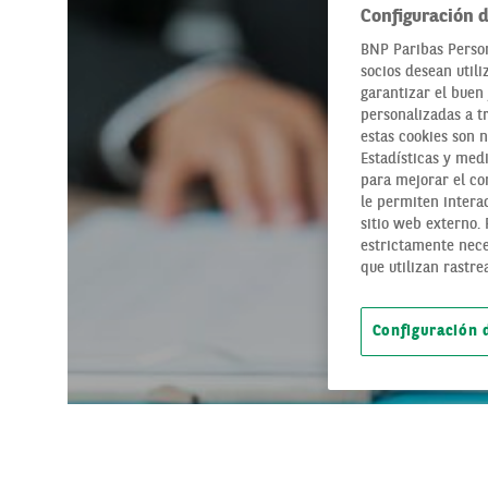
Configuración d
BNP Paribas Person
socios desean utili
garantizar el buen 
personalizadas a t
estas cookies son 
Estadísticas y medi
para mejorar el con
le permiten interac
sitio web externo.
estrictamente nece
que utilizan rastre
Configuración 