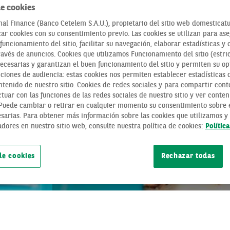
e cookies
al Finance (Banco Cetelem S.A.U.), propietario del sitio web domesticatu
zar cookies con su consentimiento previo. Las cookies se utilizan para as
funcionamiento del sitio, facilitar su navegación, elaborar estadísticas y 
ravés de anuncios. Cookies que utilizamos Funcionamiento del sitio (estri
necesarias y garantizan el buen funcionamiento del sitio y permiten su op
ciones de audiencia: estas cookies nos permiten establecer estadísticas de
tenido de nuestro sitio. Cookies de redes sociales y para compartir cont
tuar con las funciones de las redes sociales de nuestro sitio y ver conten
QUÉ IMPLICA LA 
 Puede cambiar o retirar en cualquier momento su consentimiento sobre e
sarias. Para obtener más información sobre las cookies que utilizamos y 
HIPOTECARIA
adores en nuestro sitio web, consulte nuestra política de cookies:
Polític
de cookies
Rechazar todas
ACTUALIDAD