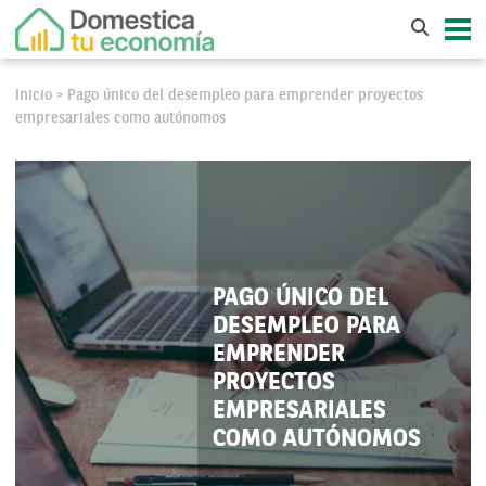
Inicio
Pago único del desempleo para emprender proyectos
>
empresariales como autónomos
PAGO ÚNICO DEL
DESEMPLEO PARA
EMPRENDER
PROYECTOS
EMPRESARIALES
COMO AUTÓNOMOS