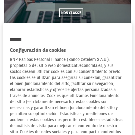
NON CLASSÉ
03/09/2018
Configuración de cookies
BNP Paribas Personal Finance (Banco Cetelem S.A.U.),
propietario del sitio web domesticatueconomia.es, y sus
socios desean utilizar cookies con su consentimiento previo.
Las cookies se utilizan para asegurar su conexión, garantizar
el buen funcionamiento del sitio, facilitar su navegación,
elaborar estadísticas y ofrecerle ofertas personalizadas a
través de anuncios. Cookies que utilizamos Funcionamiento
del sitio (estrictamente necesario): estas cookies son
necesarias y garantizan el buen funcionamiento del sitio y
permiten su optimización. Estadísticas y mediciones de
audiencia: estas cookies nos permiten establecer estadísticas
de análisis de visita para mejorar el contenido de nuestro
sitio. Cookies de redes sociales y para compartir contenidos: