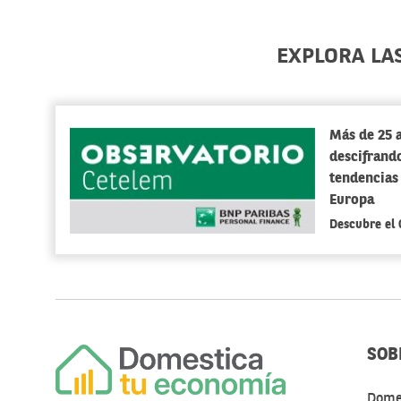
EXPLORA LA
Más de 25 
descifrando
tendencias
Europa
Descubre el
SOB
Dome