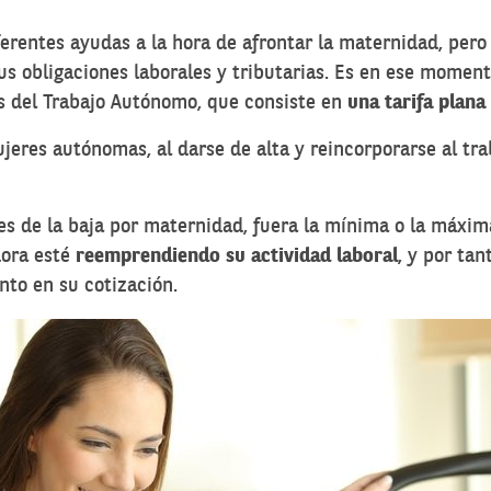
erentes ayudas a la hora de afrontar la maternidad, pero
 sus obligaciones laborales y tributarias. Es en ese mome
s del Trabajo Autónomo, que consiste en
una tarifa plana
ujeres autónomas, al darse de alta y reincorporarse al tra
s de la baja por maternidad, fuera la mínima o la máxima
dora esté
reemprendiendo su actividad laboral
, y por ta
anto en su cotización.