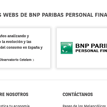
S WEBS DE BNP PARIBAS PERSONAL FIN
años analizando y
 la evolución y las
 del consumo en España y
 Observatorio Cetelem
RE NOSOTROS
CONTÁCTANOS
stica tu economía
Paseo de los Melancólicos 