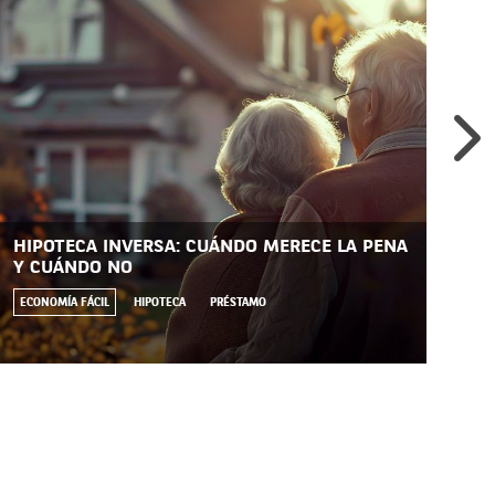
HIPOTECA INVERSA: CUÁNDO MERECE LA PENA
UN
Y CUÁNDO NO
GA
ECONOMÍA FÁCIL
HIPOTECA
PRÉSTAMO
CU