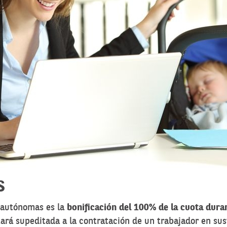
S
s autónomas es la
bonificación del 100% de la cuota dura
tará supeditada a la contratación de un trabajador en sus