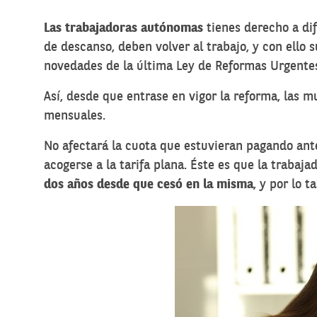
Las trabajadoras autónomas
tienes derecho a dif
de descanso, deben volver al trabajo, y con ello
novedades de la última Ley de Reformas Urgente
Así, desde que entrase en vigor la reforma, las m
mensuales.
No afectará la cuota que estuvieran pagando ante
acogerse a la tarifa plana
. Éste es que la trabaja
dos años desde que cesó en la misma
, y por lo t