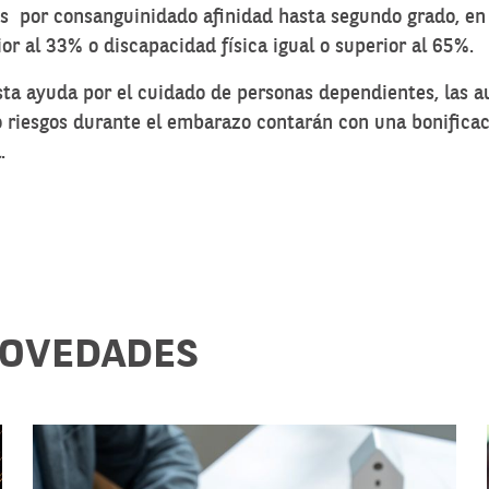
es por consanguinidado afinidad hasta segundo grado, en 
ior al 33% o discapacidad física igual o superior al 65%.
 esta ayuda por el cuidado de personas dependientes, la
o riesgos durante el embarazo contarán con una bonificac
.
NOVEDADES