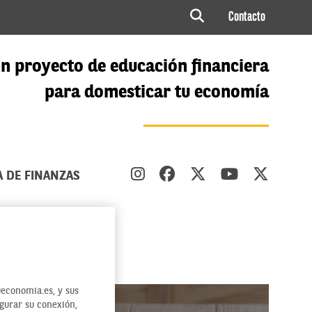
Contacto
n proyecto de educación financiera
para domesticar tu economía
A DE FINANZAS
economia.es, y sus
egurar su conexión,