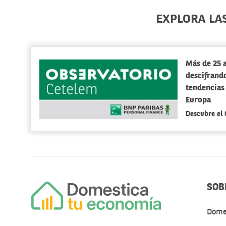
EXPLORA LA
Más de 25 
descifrando
tendencias
Europa
Descubre el
SOB
Dome