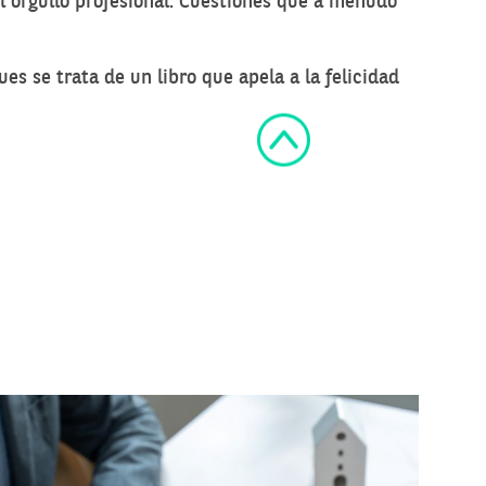
el orgullo profesional. Cuestiones que a menudo
 se trata de un libro que apela a la felicidad