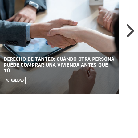
DERECHO DE TANTEO: CUÁNDO OTRA PERSONA
HI
PUEDE COMPRAR UNA VIVIENDA ANTES QUE
Y 
TÚ
EC
ACTUALIDAD