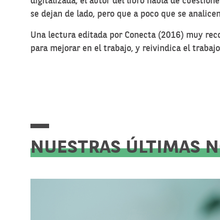
digitalizada, el autor del libro habla de cuestio
se dejan de lado, pero que a poco que se analicen
Una lectura editada por
Conecta (2016)
muy recom
para mejorar en el trabajo, y reivindica el trabaj
NUESTRAS ÚLTIMAS 