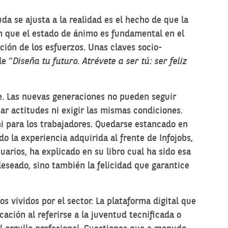
uda se ajusta a la realidad es el hecho de que la
én que el estado de ánimo es fundamental en el
ción de los esfuerzos. Unas claves socio-
de “
Diseña tu futuro. Atrévete a ser tú: ser feliz
e. Las nuevas generaciones no pueden seguir
ar actitudes ni exigir las mismas condiciones.
ni para los trabajadores. Quedarse estancado en
do la experiencia adquirida al frente de Infojobs,
arios, ha explicado en su libro cual ha sido esa
deseado, sino también la felicidad que garantice
 vividos por el sector. La plataforma digital que
ación al referirse a la juventud tecnificada o