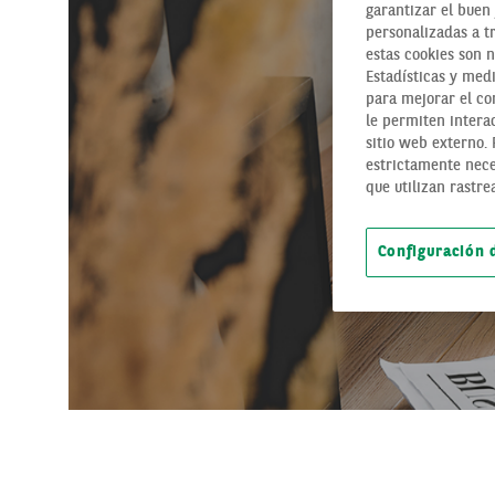
garantizar el buen 
personalizadas a t
estas cookies son 
Estadísticas y medi
para mejorar el con
le permiten interac
sitio web externo.
estrictamente nece
que utilizan rastre
Configuración 