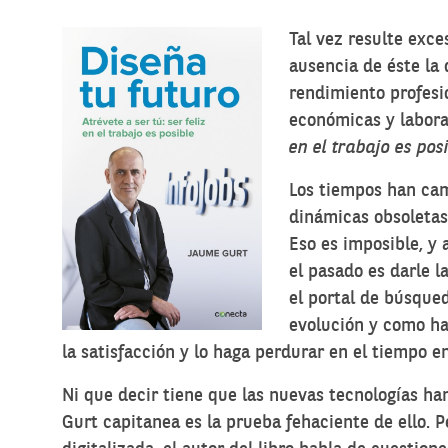
Tal vez resulte exce
ausencia de éste la
rendimiento profesio
económicas y labora
en el trabajo es pos
Los tiempos han cam
dinámicas obsoletas.
Eso es imposible, y
el pasado es darle l
el portal de búsqued
evolución y como hay
la satisfacción y lo haga perdurar en el tiempo e
Ni que decir tiene que las nuevas tecnologías ha
Gurt capitanea es la prueba fehaciente de ello. P