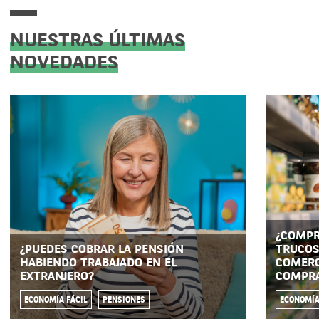
NUESTRAS ÚLTIMAS
NOVEDADES
¿COMPR
¿PUEDES COBRAR LA PENSIÓN
TRUCOS
HABIENDO TRABAJADO EN EL
COMERC
EXTRANJERO?
COMPR
ECONOMÍA FÁCIL
PENSIONES
ECONOMÍA