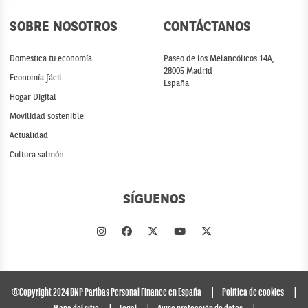
SOBRE NOSOTROS
CONTÁCTANOS
Domestica tu economía
Paseo de los Melancólicos 14A,
28005 Madrid
Economía fácil
España
Hogar Digital
Movilidad sostenible
Actualidad
Cultura salmón
SÍGUENOS
©Copyright 2024 BNP Paribas Personal Finance en España
Política de cookies