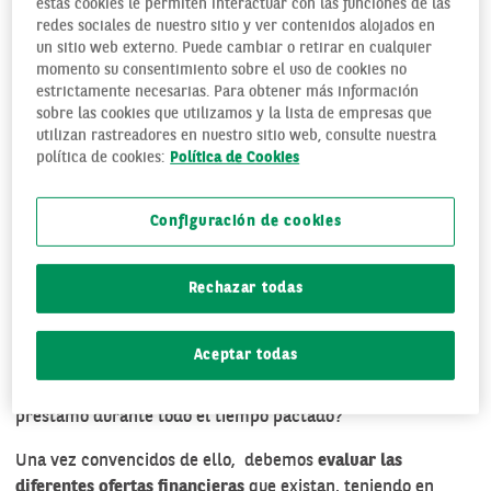
préstamo para asumir un gasto que no puede cubrir con el
estas cookies le permiten interactuar con las funciones de las
redes sociales de nuestro sitio y ver contenidos alojados en
dinero del que dispone en ese momento. Pero por si nunca
un sitio web externo. Puede cambiar o retirar en cualquier
se ha visto en la necesidad de
solicitar un crédito bancario
momento su consentimiento sobre el uso de cookies no
hasta la fecha, veamos
cómo hacerlo y que requisitos
estrictamente necesarias. Para obtener más información
debemos cumplir
para que los bancos nos lo concedan.
sobre las cookies que utilizamos y la lista de empresas que
utilizan rastreadores en nuestro sitio web, consulte nuestra
En primer lugar, y aunque parezca una obviedad, debemos
política de cookies:
Política de Cookies
determinar cuál será la cantidad que vamos a solicitar
al
banco o entidad de crédito.
Si realmente es la que
Configuración de cookies
necesitamos y si estamos en condiciones de devolverla
. Y
este punto es importante, no solo por la obligación que
asumiremos de devolver el monto al banco (cantidad
Rechazar todas
prestada más los intereses), sino por el sacrificio que ello
supondrá durante el periodo que se establezca como plazo
Aceptar todas
de devolución. Es decir, ¿estamos dispuestos a asumir las
estrecheces económicas que supondrá la devolución del
préstamo durante todo el tiempo pactado?
Una vez convencidos de ello, debemos
evaluar las
diferentes ofertas financieras
que existan, teniendo en