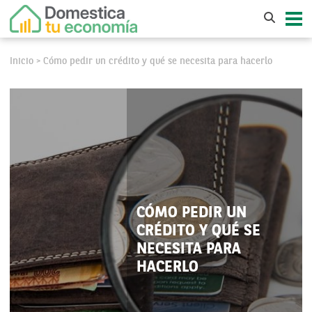
Inicio
Cómo pedir un crédito y qué se necesita para hacerlo
>
CÓMO PEDIR UN
CRÉDITO Y QUÉ SE
NECESITA PARA
HACERLO