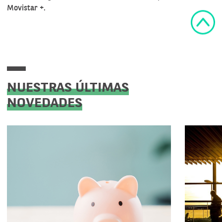
Movistar +.
NUESTRAS ÚLTIMAS
NOVEDADES