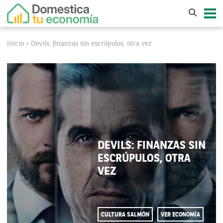
Inicio
Devils: finanzas sin escrúpulos, otra vez
>
DEVILS: FINANZAS SIN
ESCRÚPULOS, OTRA
VEZ
CULTURA SALMÓN
VER ECONOMÍA