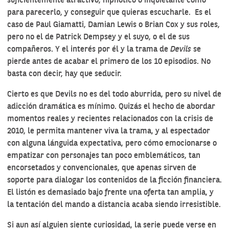
suficientemente atractivo, hipnótico o inquietante como
para parecerlo, y conseguir que quieras escucharle. Es el
caso de Paul Giamatti, Damian Lewis o Brian Cox y sus roles,
pero no el de Patrick Dempsey y el suyo, o el de sus
compañeros. Y el interés por él y la trama de
Devils
se
pierde antes de acabar el primero de los 10 episodios. No
basta con decir, hay que seducir.
Cierto es que Devils no es del todo aburrida, pero su nivel de
adicción dramática es mínimo. Quizás el hecho de abordar
momentos reales y recientes relacionados con la crisis de
2010, le permita mantener viva la trama, y al espectador
con alguna lánguida expectativa, pero cómo emocionarse o
empatizar con personajes tan poco emblemáticos, tan
encorsetados y convencionales, que apenas sirven de
soporte para dialogar los contenidos de la ficción financiera.
El listón es demasiado bajo frente una oferta tan amplia, y
la tentación del mando a distancia acaba siendo irresistible.
Si aun así alguien siente curiosidad, la serie puede verse en