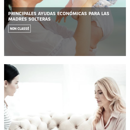
PRINCIPALES AYUDAS ECONÓMICAS PARA LAS
MADRES SOLTERAS
NON CLASSÉ