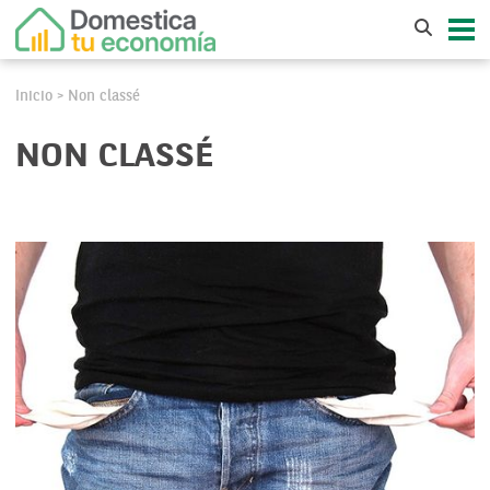
Inicio
Non classé
>
NON CLASSÉ