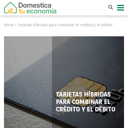
Inicio
Tarjetas híbridas para combinar el crédito y el débito
>
TARJETAS HÍBRIDAS
PARA COMBINAR EL
CRÉDITO Y EL DÉBITO