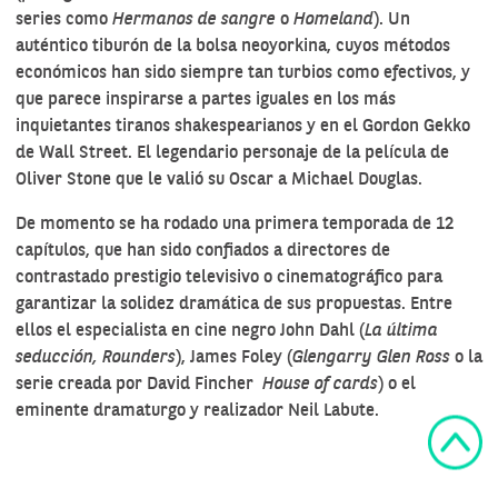
series como
Hermanos de sangre
o
Homeland
). Un
auténtico tiburón de la bolsa neoyorkina, cuyos métodos
económicos han sido siempre tan turbios como efectivos, y
que parece inspirarse a partes iguales en los más
inquietantes tiranos shakespearianos y en
el Gordon Gekko
de Wall Street
. El legendario personaje de la película de
Oliver Stone que le valió su Oscar a Michael Douglas.
De momento se ha rodado una primera temporada de 12
capítulos, que han sido confiados a directores de
contrastado prestigio televisivo o cinematográfico para
garantizar la solidez dramática de sus propuestas. Entre
ellos el especialista en cine negro John Dahl (
La última
seducción, Rounders
), James Foley (
Glengarry Glen Ross
o la
serie creada por David Fincher
House of cards
) o el
eminente dramaturgo y realizador Neil Labute.