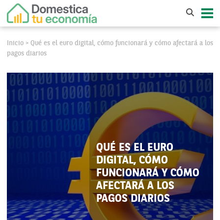
Inicio
Qué es el euro digital, cómo funcionará y cómo afectará a los
>
pagos diarios
QUÉ ES EL EURO
DIGITAL, CÓMO
FUNCIONARÁ Y CÓMO
AFECTARÁ A LOS
PAGOS DIARIOS