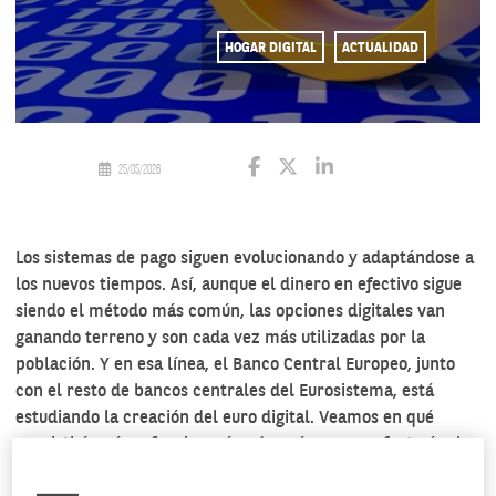
HOGAR DIGITAL
ACTUALIDAD
25/05/2026
Los sistemas de pago siguen evolucionando y adaptándose a
los nuevos tiempos. Así, aunque el dinero en efectivo sigue
siendo el método más común, las opciones digitales van
ganando terreno y son cada vez más utilizadas por la
población. Y en esa línea, el Banco Central Europeo, junto
con el resto de bancos centrales del Eurosistema, está
estudiando la creación del euro digital. Veamos en qué
consistiría, cómo funcionará y de qué manera afectaría al
día a día de la economía de los consumidores.