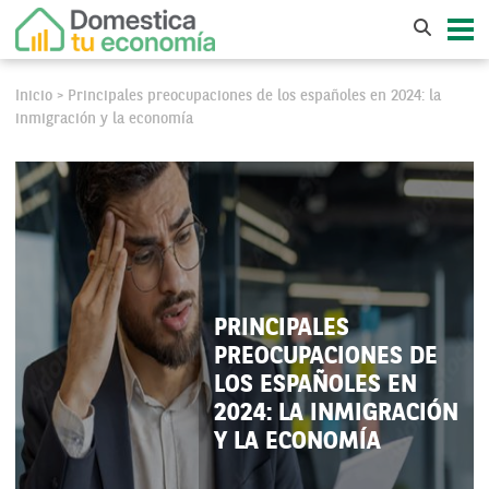
Inicio
Principales preocupaciones de los españoles en 2024: la
>
inmigración y la economía
PRINCIPALES
PREOCUPACIONES DE
LOS ESPAÑOLES EN
2024: LA INMIGRACIÓN
Y LA ECONOMÍA