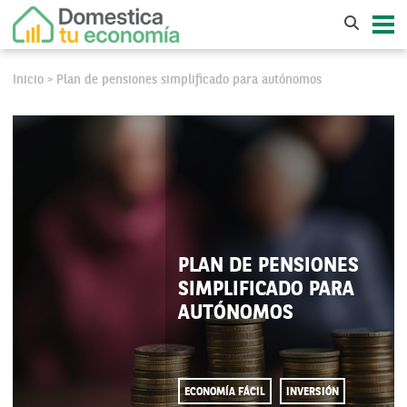
Inicio
Plan de pensiones simplificado para autónomos
>
PLAN DE PENSIONES
SIMPLIFICADO PARA
AUTÓNOMOS
ECONOMÍA FÁCIL
INVERSIÓN