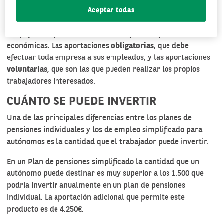
de un plan de pensiones específico para ellos.
Aceptar todas
En esta modalidad de plan de pensiones de empleo
simplificado, pueden hacerse
dos tipos de aportaciones
económicas. Las aportaciones
obligatorias
, que debe
efectuar toda empresa a sus empleados; y las aportaciones
voluntarias
, que son las que pueden realizar los propios
trabajadores interesados.
CUÁNTO SE PUEDE INVERTIR
Una de las principales diferencias entre los
planes de
pensiones
individuales y los de empleo simplificado para
autónomos es la cantidad que el trabajador puede invertir.
En un Plan de pensiones simplificado la cantidad que un
autónomo puede destinar es muy superior a los 1.500 que
podría invertir anualmente en un plan de pensiones
individual. La aportación adicional que permite este
producto es de 4.250€.