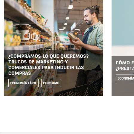
¿COMPRAMOS LO QUE QUEREMOS?
TRUCOS DE MARKETING Y
CÓMO F
COMERCIALES PARA INDUCIR LAS
¿PRÉST
COMPRAS
ECONOMÍA
ECONOMÍA FÁCIL
CONSUMO