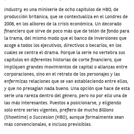
Industry
es una miniserie de ocho capítulos de HBO, de
producción británica, que se contextualiza en el Londres de
2008, en los albores de la crisis económica. Un decorado
financiero que sirve de poco más que de telón de fondo para
la trama, del mismo modo que el banco de inversiones que
acoge a todos los ejecutivos, directivos o becarios, en los
cuales se centra el drama. Porque la serie no vertebra sus
capítulos en diferentes historias de corte financiero, que
impliquen grandes movimientos de capital o alianzas entre
corporaciones, sino en el retrato de los personajes y las
enfermizas relaciones que se van estableciendo entre ellos,
y que no presagian nada bueno. Una opción que hace de esta
serie una rareza dentro del género, pero no por ello una de
las más interesantes. Puestos a posicionarse, y eligiendo
solo entre series vigentes, prefiero de mucho
Billions
(Showtime) o
Succesion
(HBO), aunque formalmente sean
más convencionales, e incluso previsibles.