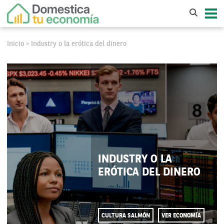
Inicio
Industry o la erótica del dinero
>
INDUSTRY O LA
ERÓTICA DEL DINERO
CULTURA SALMÓN
VER ECONOMÍA