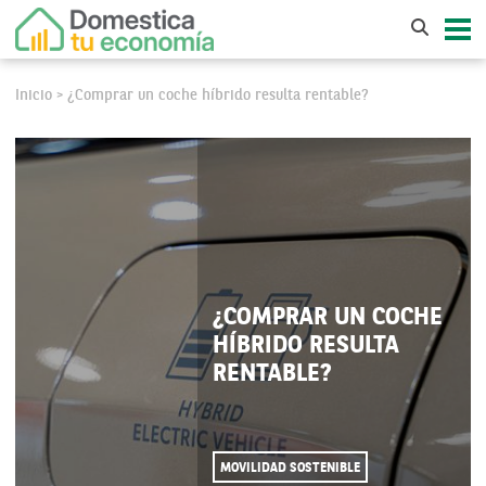
Inicio
¿Comprar un coche híbrido resulta rentable?
>
¿COMPRAR UN COCHE
HÍBRIDO RESULTA
RENTABLE?
MOVILIDAD SOSTENIBLE