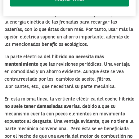
Recargar la batería es más barato que llenar el depósito de
combustible
. Y además, el coche híbrido puede aprovechar
la energía cinética de las frenadas para recargar las
baterías, con lo que éstas duran más. Por tanto, usar más la
opción eléctrica supone un ahorro importante, además de
los mencionados beneficios ecológicos.
La parte eléctrica del híbrido
no necesita más
mantenimiento
que las revisiones periódicas. Una ventaja
en comodidad y un ahorro evidente. Aunque éste se vea
contrarrestado por los cambios de aceite, filtros,
lubricantes, etc., que necesitará su parte mecánica.
En esta misma línea, la vertiente eléctrica del coche híbrido
no suele tener demasiadas averías
, debido a que su
mecanismo cuenta con pocos elementos en movimiento
expuestos al desgaste. Una ventaja evidente, que no tiene la
parte mecánica convencional. Pero ésta se ve beneficiada
por el hecho de que una avería del motor de combustión no