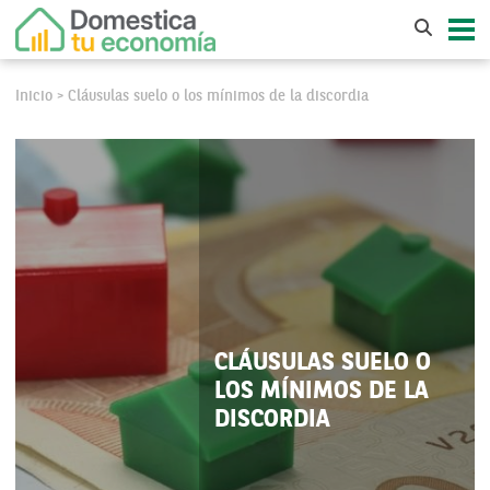
Inicio
Cláusulas suelo o los mínimos de la discordia
>
CLÁUSULAS SUELO O
LOS MÍNIMOS DE LA
DISCORDIA