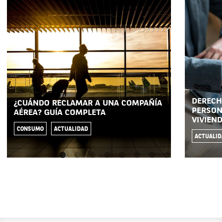
DERECH
¿CUÁNDO RECLAMAR A UNA COMPAÑÍA
PERSON
AÉREA? GUÍA COMPLETA
VIVIEN
CONSUMO
ACTUALIDAD
ACTUALI