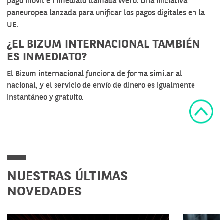
pago móvil e inmediato llamada Wero. Una iniciativa
paneuropea lanzada para unificar los pagos digitales en la
UE.
¿EL BIZUM INTERNACIONAL TAMBIÉN
ES INMEDIATO?
El Bizum internacional funciona de forma similar al
nacional, y el servicio de envío de dinero es igualmente
instantáneo y gratuito.
NUESTRAS ÚLTIMAS
NOVEDADES