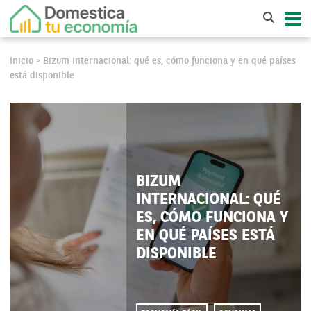
Inicio
Bizum internacional: qué es, cómo funciona y en qué países
>
está disponible
BIZUM
INTERNACIONAL: QUÉ
ES, CÓMO FUNCIONA Y
EN QUÉ PAÍSES ESTÁ
DISPONIBLE