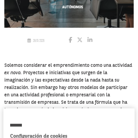
AUTÓNOMOS
28/01/2026
Solemos considerar el emprendimiento como una actividad
ex novo.
Proyectos e iniciativas que surgen de la
imaginación y las expectativas desde la nada hasta su
realización. Sin embargo hay otros modelos de participar
en una actividad profesional o empresarial con la
transmisión de empresas. Se trata de una fórmula que ha
tomado auge a raíz de la crisis económica, ya que muchas
empresas se han visto obligadas a liquidar o transmitir sus
sociedades.
Configuración de cookies