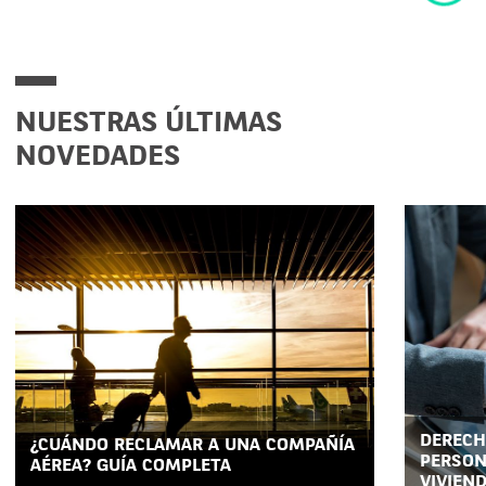
NUESTRAS ÚLTIMAS
NOVEDADES
DERECH
¿CUÁNDO RECLAMAR A UNA COMPAÑÍA
PERSON
AÉREA? GUÍA COMPLETA
VIVIEN