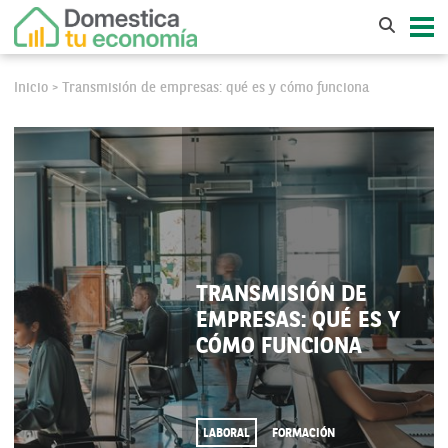
Inicio
Transmisión de empresas: qué es y cómo funciona
>
TRANSMISIÓN DE
EMPRESAS: QUÉ ES Y
CÓMO FUNCIONA
LABORAL
FORMACIÓN