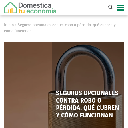
Inicio
Seguros opcionales contra robo o pérdida: qué cubren y
>
cómo funcionan
SEGUROS OPCIONALES
CONTRA ROBO O
PÉRDIDA: QUÉ CUBREN
Y CÓMO FUNCIONAN