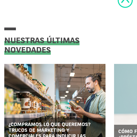
NUESTRAS ÚLTIMAS
NOVEDADES
¿COMPRAMOS LO QUE QUEREMOS?
TRUCOS DE MARKETING Y
CÓMO F
COMERCIALES PARA INDUCIR LAS