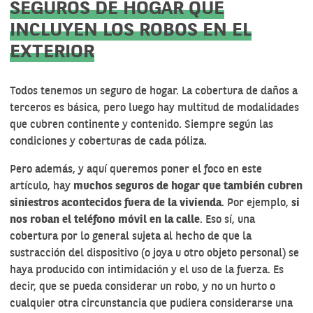
SEGUROS DE HOGAR QUE
INCLUYEN LOS ROBOS EN EL
EXTERIOR
Todos tenemos un seguro de hogar
. La cobertura de daños a
terceros es básica, pero luego hay multitud de modalidades
que cubren continente y contenido. Siempre según las
condiciones y coberturas de cada póliza.
Pero además, y aquí queremos poner el foco en este
artículo, hay
muchos seguros de hogar que también cubren
siniestros acontecidos fuera de la vivienda
. Por ejemplo,
si
nos roban el teléfono móvil en la calle
. Eso sí, una
cobertura por lo general sujeta al hecho de que la
sustracción del dispositivo (o joya u otro objeto personal) se
haya producido con intimidación y el uso de la fuerza. Es
decir, que se pueda considerar un robo, y no un hurto o
cualquier otra circunstancia que pudiera considerarse una