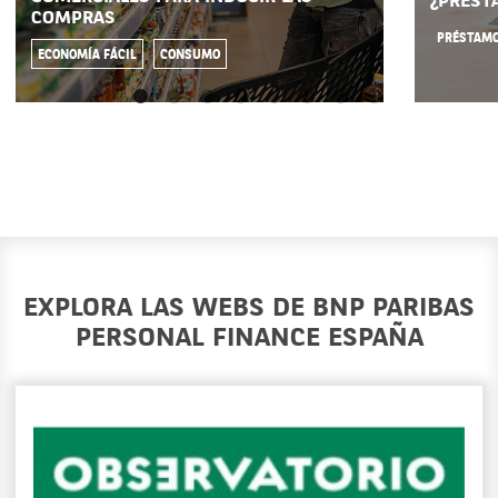
¿PRÉST
COMPRAS
PRÉSTAM
ECONOMÍA FÁCIL
CONSUMO
EXPLORA LAS WEBS DE BNP PARIBAS
PERSONAL FINANCE ESPAÑA