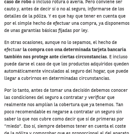
caso de robo
o incluso rotura o avería. Pero conviene ser
cauto y, antes de decir sí o no al seguro, informarse de los
detalles de la póliza. Y es que hay que tener en cuenta que
por el simple hecho de efectuar una compra, ya disponemos
de unas garantías básicas fijadas por ley.
En otras ocasiones, aunque no lo sepamos, el hecho de
efectuar
la compra con una determinada tarjeta bancaria
también nos protege ante ciertas circunstancias
. E incluso
puede darse el caso de que los productos adquiridos queden
automáticamente vinculados al seguro del hogar, que puede
llegar a cubrirnos en determinadas circunstancias.
Por lo tanto, antes de tomar una decisión debemos conocer
las condiciones del seguro a contratar y verificar que
realmente nos amplían la cobertura que ya tenemos. Tan
poco recomendable es negarse a contratar un seguro sin
saber lo que nos cubre como decir que sí de primeras por
“miedo”. Eso sí, siempre debemos tener en cuenta el coste
de la póliza y comprobar que es proporcional al del aparato