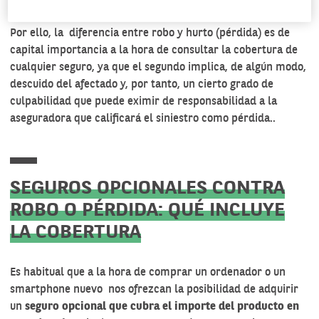
considerar que se trata de una pérdida
, y no de un delito.
Por ello, la diferencia entre robo y hurto (pérdida) es de
capital importancia a la hora de consultar la cobertura de
cualquier seguro, ya que el segundo implica, de algún modo,
descuido del afectado y, por tanto, un cierto grado de
culpabilidad que puede eximir de responsabilidad a la
aseguradora que calificará el siniestro como pérdida..
SEGUROS OPCIONALES CONTRA
ROBO O PÉRDIDA: QUÉ INCLUYE
LA COBERTURA
Es habitual que a la hora de comprar un ordenador o un
smartphone nuevo nos ofrezcan la posibilidad de adquirir
un
seguro opcional que cubra el importe del producto en