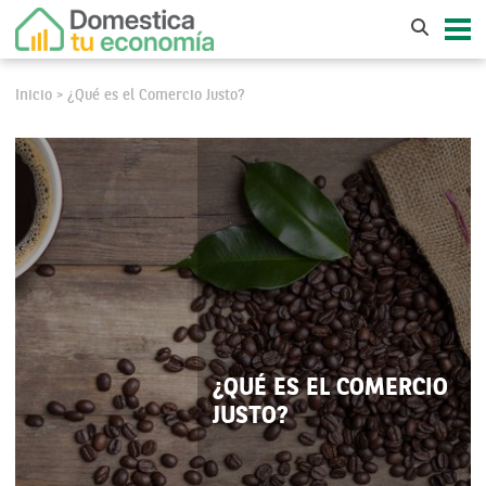
Inicio
¿Qué es el Comercio Justo?
>
¿QUÉ ES EL COMERCIO
JUSTO?