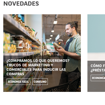
NOVEDADES
¿COMPRAMOS LO QUE QUEREMOS?
TRUCOS DE MARKETING Y
CÓMO F
COMERCIALES PARA INDUCIR LAS
¿PRÉST
COMPRAS
ECONOMÍA
ECONOMÍA FÁCIL
CONSUMO