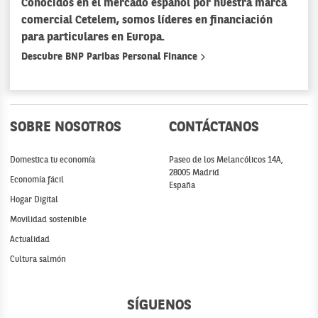
Conocidos en el mercado español por nuestra marca
comercial Cetelem, somos líderes en financiación
para particulares en Europa.
Descubre BNP Paribas Personal Finance
SOBRE NOSOTROS
CONTÁCTANOS
Domestica tu economía
Paseo de los Melancólicos 14A,
28005 Madrid
Economía fácil
España
Hogar Digital
Movilidad sostenible
Actualidad
Cultura salmón
SÍGUENOS