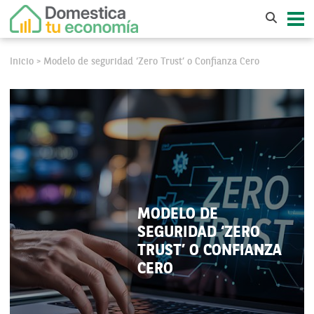
Inicio
Modelo de seguridad ‘Zero Trust’ o Confianza Cero
>
MODELO DE
SEGURIDAD ‘ZERO
TRUST’ O CONFIANZA
CERO