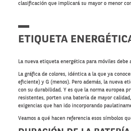
clasificación que implicará su mayor o menor c
ETIQUETA ENERGÉTIC
La nueva etiqueta energética para móviles debe a
La gráfica de colores, idéntica a la que ya cono
eficiente) y G (menos). Pero además, la nueva eti
con su durabilidad. Y es que la norma europea pre
resistentes, porten una batería de mayor calida
exigencias que han ido incorporando paulatiname
Veamos a qué hacen referencia esos símbolos que