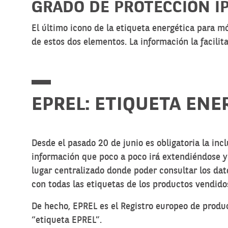
GRADO DE PROTECCIÓN I
El último icono de la etiqueta energética para mó
de estos dos elementos. La información la facilit
EPREL: ETIQUETA ENE
Desde el pasado 20 de junio es obligatoria la inc
información que poco a poco irá extendiéndose y
lugar centralizado donde poder consultar los da
con todas las etiquetas de los productos vendido
De hecho, EPREL es el Registro europeo de produc
“etiqueta EPREL”.