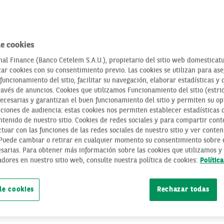
e cookies
al Finance (Banco Cetelem S.A.U.), propietario del sitio web domesticatu
zar cookies con su consentimiento previo. Las cookies se utilizan para as
funcionamiento del sitio, facilitar su navegación, elaborar estadísticas y 
ravés de anuncios. Cookies que utilizamos Funcionamiento del sitio (estri
NUEVA ETIQUETA 
necesarias y garantizan el buen funcionamiento del sitio y permiten su op
ciones de audiencia: estas cookies nos permiten establecer estadísticas de
MÓVILES
tenido de nuestro sitio. Cookies de redes sociales y para compartir cont
tuar con las funciones de las redes sociales de nuestro sitio y ver conten
 Puede cambiar o retirar en cualquier momento su consentimiento sobre e
sarias. Para obtener más información sobre las cookies que utilizamos y 
adores en nuestro sitio web, consulte nuestra política de cookies:
VIVIENDA SOSTENIBLE
SOSTENIBILIDAD
Polític
de cookies
Rechazar todas