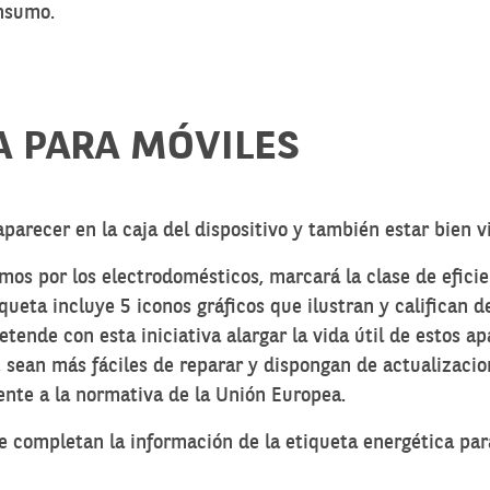
onsumo.
A PARA MÓVILES
parecer en la caja del dispositivo y también estar bien v
cemos por
los electrodomésticos
, marcará la clase de efici
queta incluye 5 iconos gráficos que ilustran y califican 
tende con esta iniciativa alargar la vida útil de estos 
d, sean más fáciles de reparar y dispongan de actualizac
nte a la normativa de la Unión Europea.
 completan la información de la etiqueta energética par