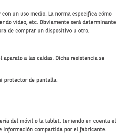
rar con un uso medio. La norma especifica cómo
ciendo vídeo, etc. Obviamente será determinante
ora de comprar un dispositivo u otro.
 aparato a las caídas. Dicha resistencia se
i protector de pantalla.
ería del móvil o la tablet, teniendo en cuenta el
e información compartida por el fabricante.