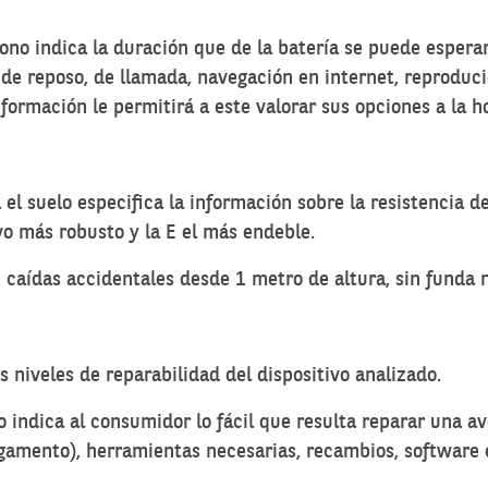
 icono indica la duración que de la batería se puede espe
 de reposo, de llamada, navegación en internet, reprodu
nformación le permitirá a este valorar sus opciones a la h
 suelo especifica la información sobre la resistencia del
tivo más robusto y la E el más endeble.
caídas accidentales desde 1 metro de altura, sin funda n
s niveles de reparabilidad del dispositivo analizado.
o indica al consumidor lo fácil que resulta reparar una av
egamento), herramientas necesarias, recambios, software 