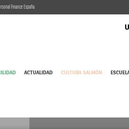
ersonal Finance España
U
ILIDAD
ACTUALIDAD
CULTURA SALMÓN
ESCUEL