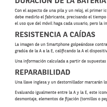
DURACIÓN DE LA BATERÍA
Con el aspecto de una pila y un reloj, el primer
debe medirlo el fabricante, precisando el tiempo
el uso que del móvil haga cada usuario, pero la i
RESISTENCIA A CAÍDAS
La imagen de un Smartphone golpeándose contra el
gradúa de la A a la E, calificando la A el disposi
Una información calculada a partir de supuestas 
REPARABILIDAD
Una llave inglesa y un destornillador marcarán lo
Evaluando igualmente entre la A y la E, este icon
desmontaje, elementos de fijación (tornillos o p