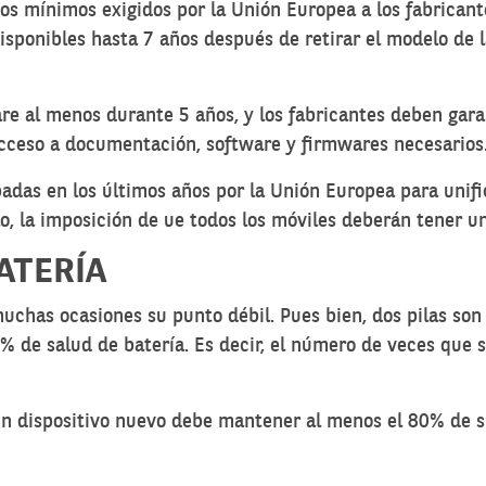
s mínimos exigidos por la Unión Europea a los fabricant
sponibles hasta 7 años después de retirar el modelo de la
re al menos durante 5 años, y los fabricantes deben gara
acceso a documentación, software y firmwares necesarios
adas en los últimos años por la Unión Europea para unifi
mplo, la imposición de ue todos los móviles deberán tener 
ATERÍA
muchas ocasiones su punto débil. Pues bien, dos pilas son
 de salud de batería. Es decir, el número de veces que s
un dispositivo nuevo debe mantener al menos el 80% de su