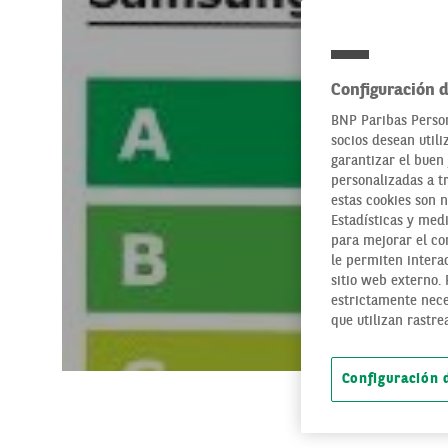
Configuración d
BNP Paribas Person
socios desean utili
garantizar el buen 
personalizadas a t
estas cookies son 
Estadísticas y medi
para mejorar el con
le permiten interac
sitio web externo.
estrictamente nece
que utilizan rastre
Configuración 