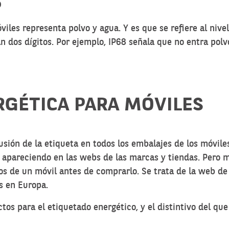
P
viles representa polvo y agua. Y es que se refiere al nive
an dos dígitos. Por ejemplo, IP68 señala que no entra pol
RGÉTICA PARA MÓVILES
lusión de la etiqueta en todos los embalajes de los móvile
 apareciendo en las webs de las marcas y tiendas. Pero m
tos de un móvil antes de comprarlo. Se trata de la web 
s en Europa.
tos para el etiquetado energético, y el distintivo del q