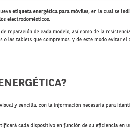
 nueva
etiqueta energética para móviles
, en la cual se
ind
 los electrodomésticos.
ad de reparación de cada modelo, así como de la resisten
s o las tablets que compremos, y de este modo evitar el 
 ENERGÉTICA?
visual y sencilla, con la información necesaria para identi
tificará cada dispositivo en función de su eficiencia en u