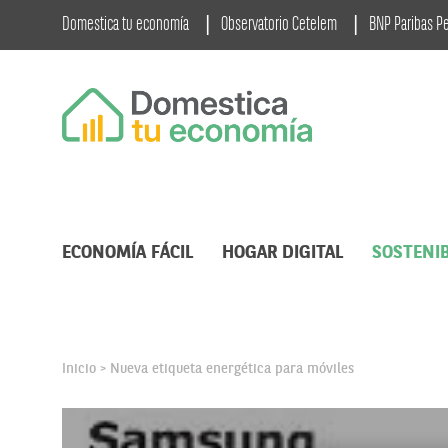
Domestica tu economía
Observatorio Cetelem
BNP Paribas P
ECONOMÍA FÁCIL
HOGAR DIGITAL
SOSTENIB
Inicio
Nueva etiqueta energética para móviles
>