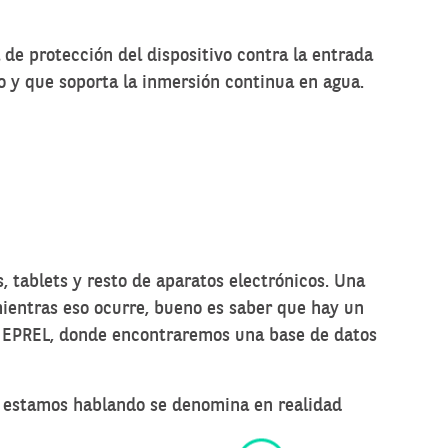
l de protección del dispositivo contra la entrada
vo y que soporta la inmersión continua en agua.
s, tablets y resto de aparatos electrónicos. Una
ientras eso ocurre, bueno es saber que hay un
de EPREL, donde encontraremos una base de datos
ue estamos hablando se denomina en realidad