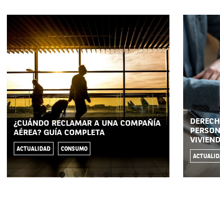
DERECH
¿CUÁNDO RECLAMAR A UNA COMPAÑÍA
PERSON
AÉREA? GUÍA COMPLETA
VIVIEN
ACTUALIDAD
CONSUMO
ACTUALI