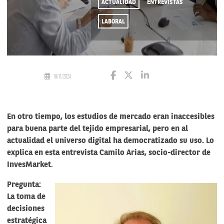
ACTUALIDAD
ENTREVISTAS
LABORAL
19/11/2024
En otro tiempo, los estudios de mercado eran inaccesibles
para buena parte del tejido empresarial, pero en al
actualidad el universo digital ha democratizado su uso. Lo
explica en esta entrevista Camilo Arias, socio-director de
InvesMarket
.
Pregunta:
La toma de
decisiones
estratégica