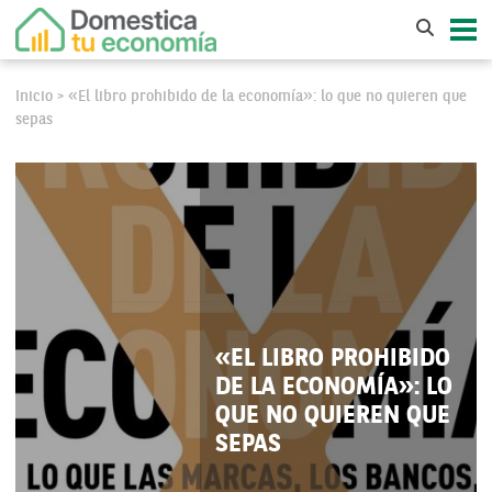
Inicio
«El libro prohibido de la economía»: lo que no quieren que
>
sepas
«EL LIBRO PROHIBIDO
DE LA ECONOMÍA»: LO
QUE NO QUIEREN QUE
SEPAS