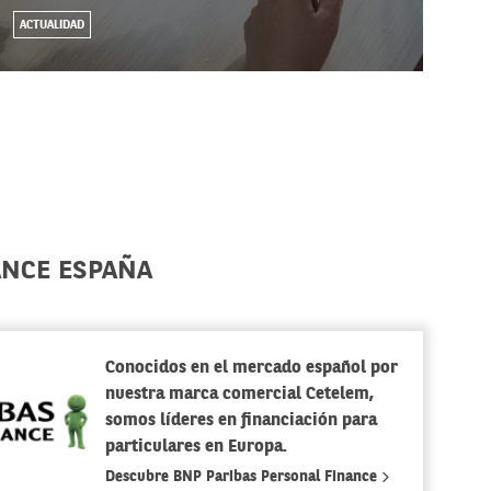
EC
ACTUALIDAD
ANCE ESPAÑA
Conocidos en el mercado español por
nuestra marca comercial Cetelem,
somos líderes en financiación para
particulares en Europa.
Descubre BNP Paribas Personal Finance