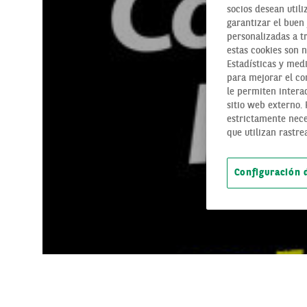
socios desean utili
garantizar el buen 
personalizadas a t
estas cookies son 
Estadísticas y medi
para mejorar el con
le permiten interac
sitio web externo.
estrictamente nece
que utilizan rastre
Configuración 