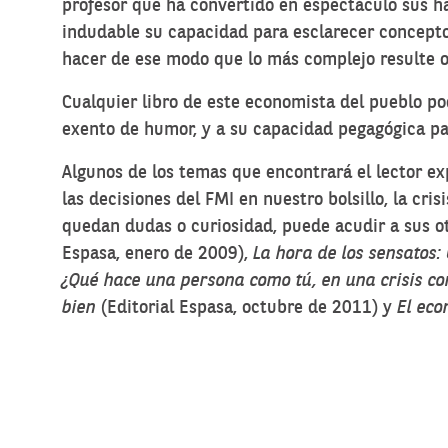
profesor que ha convertido en espectáculo sus ha
indudable su capacidad para esclarecer conceptos
hacer de ese modo que lo más complejo resulte ob
Cualquier libro de este economista del pueblo po
exento de humor, y a su capacidad pegagógica pa
Algunos de los temas que encontrará el lector expl
las decisiones del FMI en nuestro bolsillo, la cris
quedan dudas o curiosidad, puede acudir a sus ot
Espasa, enero de 2009),
La hora de los sensatos
:
¿Qué hace una persona como tú, en una crisis c
bien
(Editorial Espasa, octubre de 2011) y
El ec