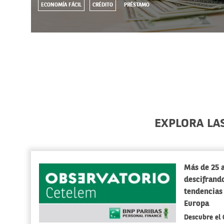
ECONOMÍA FÁCIL
CRÉDITO
PRÉSTAMO
EXPLORA LA
Más de 25 
descifrando
tendencias
Europa
Descubre el