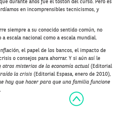
que durante años fue el tostón del curso. Pero es
perdíamos en incomprensibles tecnicismos, y
urre siempre a su conocido sentido común, no
 a escala nacional como a escala mundial.
nflación, el papel de los bancos, el impacto de
crisis o consejos para ahorrar. Y si aún así le
 y otros misterios de la economía actual
(Editorial
raído la crisis
(Editorial Espasa, enero de 2010),
ue hay que hacer para que una familia funcione
.