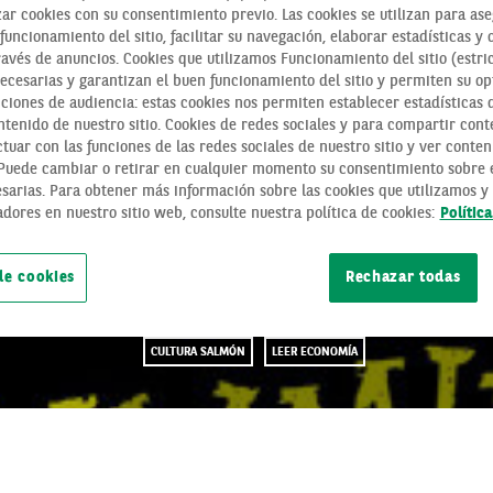
zar cookies con su consentimiento previo. Las cookies se utilizan para as
funcionamiento del sitio, facilitar su navegación, elaborar estadísticas y 
ravés de anuncios. Cookies que utilizamos Funcionamiento del sitio (estri
necesarias y garantizan el buen funcionamiento del sitio y permiten su op
ciones de audiencia: estas cookies nos permiten establecer estadísticas de
tenido de nuestro sitio. Cookies de redes sociales y para compartir cont
tuar con las funciones de las redes sociales de nuestro sitio y ver conten
CÓMO FUNCIONA 
 Puede cambiar o retirar en cualquier momento su consentimiento sobre e
sarias. Para obtener más información sobre las cookies que utilizamos y 
DUMMIES, UN LIB
adores en nuestro sitio web, consulte nuestra política de cookies:
Polític
ABADÍA
de cookies
Rechazar todas
CULTURA SALMÓN
LEER ECONOMÍA