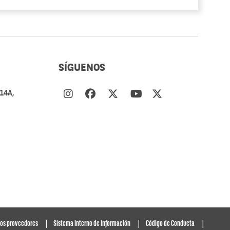
SÍGUENOS
14A,
tos proveedores
Sistema Interno de Información
Código de Conducta