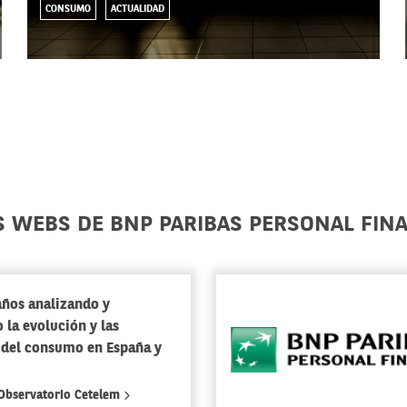
CONSUMO
ACTUALIDAD
S WEBS DE BNP PARIBAS PERSONAL FIN
años analizando y
 la evolución y las
 del consumo en España y
 Observatorio Cetelem