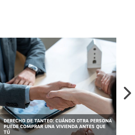
DERECHO DE TANTEO: CUÁNDO OTRA PERSONA
HI
PUEDE COMPRAR UNA VIVIENDA ANTES QUE
Y 
TÚ