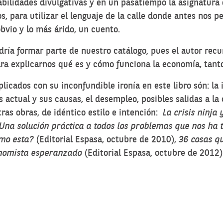
bilidades divulgativas y en un pasatiempo la asignatura 
, para utilizar el lenguaje de la calle donde antes nos 
vio y lo más árido, un cuento.
dría formar parte de nuestro catálogo, pues el autor rec
ra explicarnos qué es y cómo funciona la economía, tanto
icados con su inconfundible ironía en este libro són: la i
is actual y sus causas, el desempleo, posibles salidas a la 
ras obras, de idéntico estilo e intención:
La crisis ninja
 Una solución práctica a todos los problemas que nos ha t
omo esta?
(Editorial Espasa, octubre de 2010),
36 cosas q
onomista esperanzado
(Editorial Espasa, octubre de 2012)