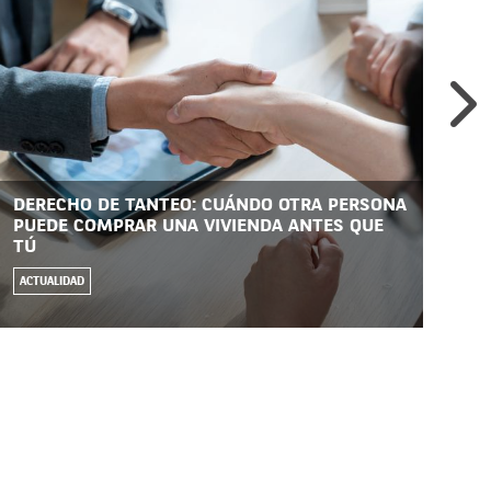
DERECHO DE TANTEO: CUÁNDO OTRA PERSONA
HI
PUEDE COMPRAR UNA VIVIENDA ANTES QUE
Y 
TÚ
EC
ACTUALIDAD