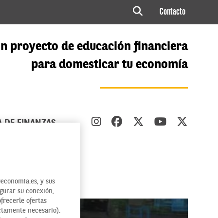
Contacto
n proyecto de educación financiera
para domesticar tu economía
A DE FINANZAS
economia.es, y sus
egurar su conexión,
ofrecerle ofertas
ctamente necesario):