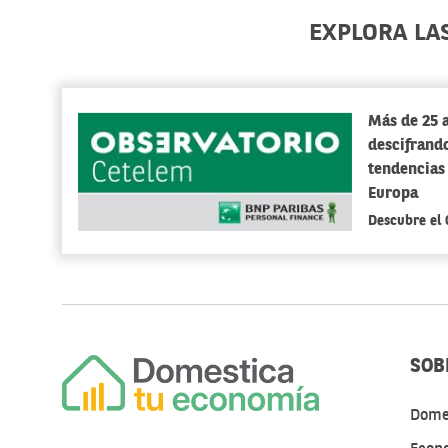
EXPLORA LA
Más de 25 
descifrando
tendencias
Europa
Descubre el
SOB
Dome