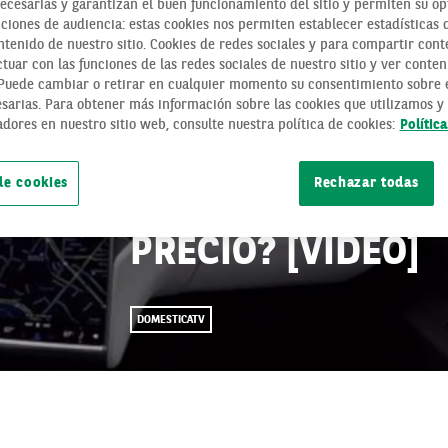
necesarias y garantizan el buen funcionamiento del sitio y permiten su op
ciones de audiencia: estas cookies nos permiten establecer estadísticas de
tenido de nuestro sitio. Cookies de redes sociales y para compartir cont
tuar con las funciones de las redes sociales de nuestro sitio y ver conten
 Puede cambiar o retirar en cualquier momento su consentimiento sobre e
sarias. Para obtener más información sobre las cookies que utilizamos y 
adores en nuestro sitio web, consulte nuestra política de cookies:
Polític
COCHE AUTÓNOMO
de cookies
Rechazar todas
IMPLANTARÁN? ¿
PRECIO? [VÍDEO]
DOMESTICATV