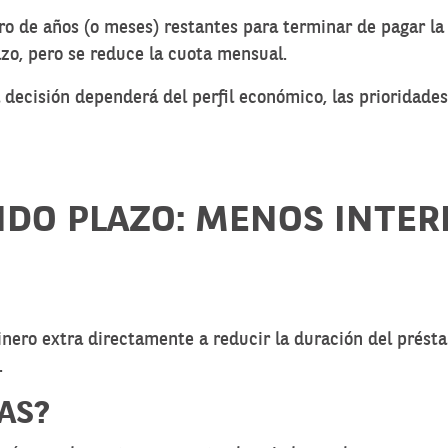
ro de años (o meses) restantes para terminar de pagar la
azo, pero se reduce la cuota mensual.
 decisión dependerá del perfil económico, las prioridades
DO PLAZO: MENOS INTERE
dinero extra directamente a reducir la duración del prés
.
AS?