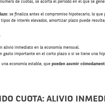
l número de cuotas, se acorta el periodo en el que se gene
lazo
: se finaliza antes el compromiso hipotecario, lo que 
 tipos de interés elevados, amortizar plazo puede result
?
un alivio inmediato en la economía mensual.
n gasto importante en el corto plazo o si se tiene una hi
n una economía estable, que
pueden asumir cómodamente
O CUOTA: ALIVIO INMEDI