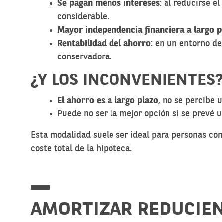
Se pagan menos intereses
: al reducirse e
considerable.
Mayor independencia financiera a largo p
Rentabilidad del ahorro
: en un entorno de
conservadora.
¿Y LOS INCONVENIENTES
El ahorro es a largo plazo
, no se percibe 
Puede no ser la mejor opción si se prevé u
Esta modalidad suele ser ideal para personas co
coste total de la hipoteca.
AMORTIZAR REDUCIEND