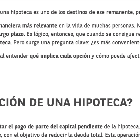
e una hipoteca es uno de los destinos de ese remanente, 
inanciera más relevante
en la vida de muchas personas. N
rgo plazo
. Es lógico, entonces, que cuando se consigue 
oteca
. Pero surge una pregunta clave: ¿es más convenient
tal entender
qué implica cada opción
y cómo puede afecta
CIÓN DE UNA HIPOTECA?
tar el pago de parte del capital pendiente
de la hipoteca.
s, con el objetivo de reducir la deuda total. Esta operaci