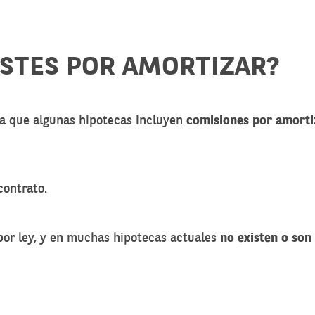
OSTES POR AMORTIZAR?
ya que algunas hipotecas incluyen
comisiones por amorti
contrato.
 por ley, y en muchas hipotecas actuales
no existen o son