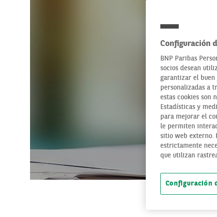
Configuración d
BNP Paribas Person
socios desean utili
garantizar el buen 
personalizadas a t
estas cookies son 
Estadísticas y medi
para mejorar el con
le permiten interac
sitio web externo.
estrictamente nece
que utilizan rastre
Configuración 