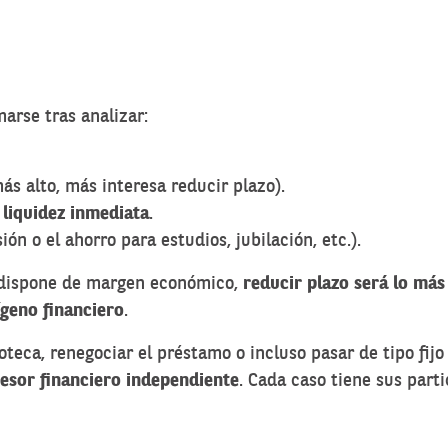
arse tras analizar:
ás alto, más interesa reducir plazo).
 liquidez inmediata
.
ón o el ahorro para estudios, jubilación, etc.).
se dispone de margen económico,
reducir plazo será lo más
geno financiero
.
teca, renegociar el préstamo o incluso pasar de tipo fijo
asesor financiero independiente
. Cada caso tiene sus part