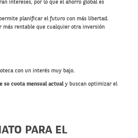
ran intereses, por lo que el ahorro global es
permite planificar el futuro con más libertad.
ar más rentable que cualquier otra inversión
poteca con un interés muy bajo.
 su cuota mensual actual
y buscan optimizar el
ATO PARA EL