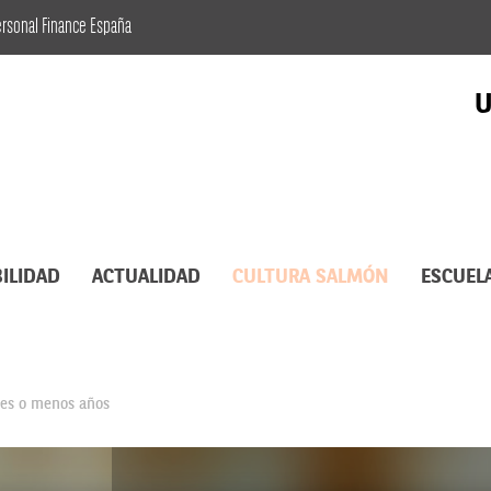
ersonal Finance España
U
ILIDAD
ACTUALIDAD
CULTURA SALMÓN
ESCUEL
mes o menos años