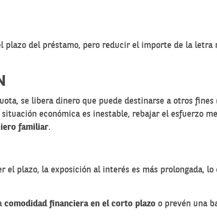
 plazo del préstamo, pero reducir el importe de la letra
N
 cuota, se libera dinero que puede destinarse a otros fine
la situación económica es inestable, rebajar el esfuerzo 
iero familiar
.
r el plazo, la exposición al interés es más prolongada, lo
la
comodidad financiera en el corto plazo
o prevén una ba