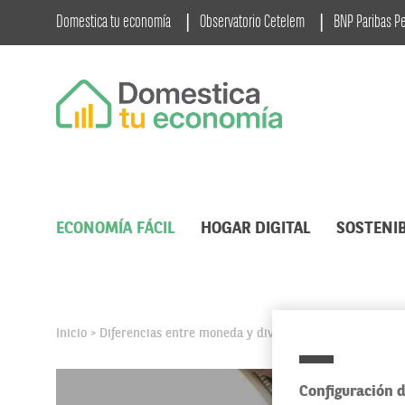
Domestica tu economía
Observatorio Cetelem
BNP Paribas P
ECONOMÍA FÁCIL
HOGAR DIGITAL
SOSTENIB
Inicio
Diferencias entre moneda y divisa
>
Configuración d