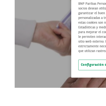
BNP Paribas Person
socios desean utili
garantizar el buen 
personalizadas a t
estas cookies son 
Estadísticas y medi
para mejorar el con
le permiten interac
sitio web externo.
estrictamente nece
que utilizan rastre
Configuración 