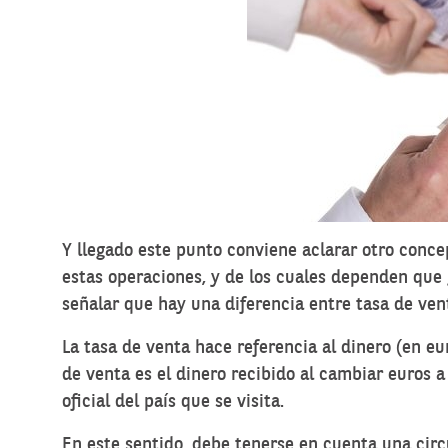
Y llegado este punto conviene aclarar otro conc
estas operaciones, y de los cuales dependen que
señalar que hay una diferencia entre tasa de ven
La tasa de venta hace referencia al dinero (en eu
de venta es el dinero recibido al cambiar euros a
oficial del país que se visita.
En este sentido, debe tenerse en cuenta una circ