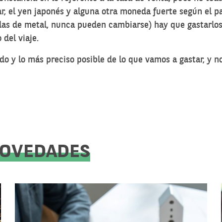
ólar, el yen japonés y alguna otra moneda fuerte según el
nedas de metal, nunca pueden cambiarse) hay que gastarlos
del viaje.
do y lo más preciso posible de
lo que vamos a gastar
, y 
NOVEDADES