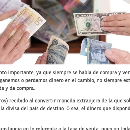
epto importante, ya que siempre se habla de
compra y ve
 ganemos o perdamos dinero en el cambio, no siempre es
ta y de compra.
ros) recibido al convertir moneda extranjera de la que so
 la divisa del país de destino. O sea, el dinero que dispo
unstancia en lo referente a la tasa de venta, pues no to