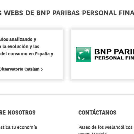
S WEBS DE BNP PARIBAS PERSONAL FIN
años analizando y
 la evolución y las
 del consumo en España y
 Observatorio Cetelem
RE NOSOTROS
CONTÁCTANOS
stica tu economía
Paseo de los Melancólicos 