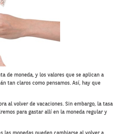
nta de moneda
, y los valores que se aplican a
tán tan claros como pensamos. Así, hay que
bra al volver de vacaciones. Sin embargo, la tasa
ndremos para gastar allí en la moneda regular y
das las monedas pueden cambiarse al volver a