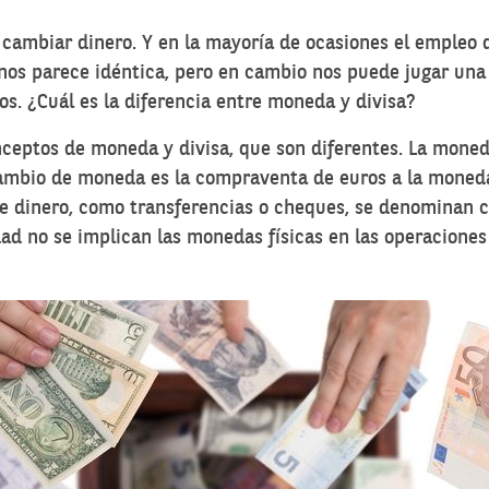
 cambiar dinero. Y en la mayoría de ocasiones el empleo
nos parece idéntica, pero en cambio nos puede jugar una
s. ¿Cuál es la diferencia entre moneda y divisa?
nceptos de moneda y divisa, que son diferentes. La moneda
cambio de moneda es la compraventa de euros a la moneda 
e dinero, como transferencias o cheques, se denominan c
ad no se implican las monedas físicas en las operaciones 