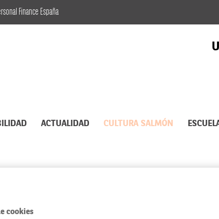
ersonal Finance España
U
ILIDAD
ACTUALIDAD
CULTURA SALMÓN
ESCUEL
e cookies