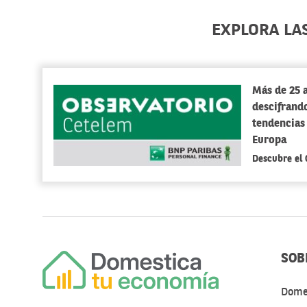
EXPLORA LA
Más de 25 
descifrando
tendencias
Europa
Descubre el
SOB
Dome