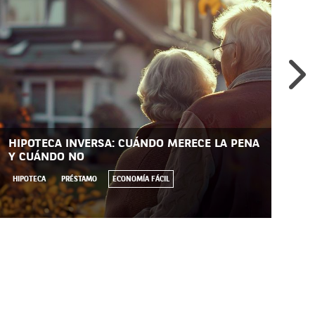
HIPOTECA INVERSA: CUÁNDO MERECE LA PENA
UN
Y CUÁNDO NO
GA
HIPOTECA
PRÉSTAMO
ECONOMÍA FÁCIL
LE