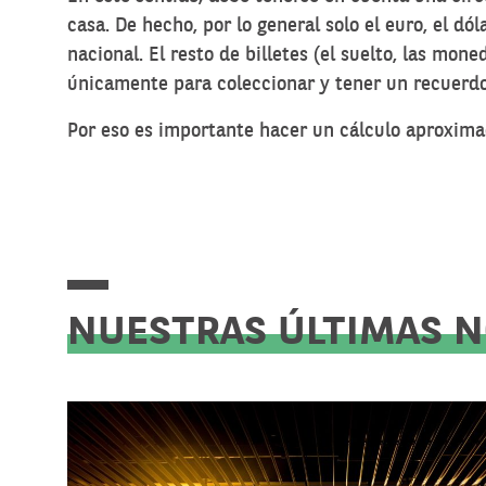
casa. De hecho, por lo general solo el euro, el d
nacional. El resto de billetes (el suelto, las mo
únicamente para coleccionar y tener un recuerdo 
Por eso es importante hacer un cálculo aproxima
NUESTRAS ÚLTIMAS 